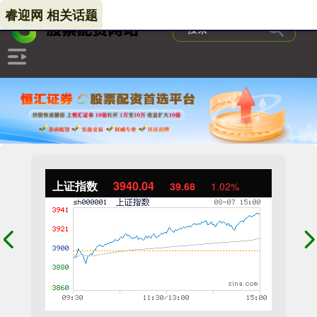
睿迎网 相关话题
上证指数
3940.04
39.68
1.02%