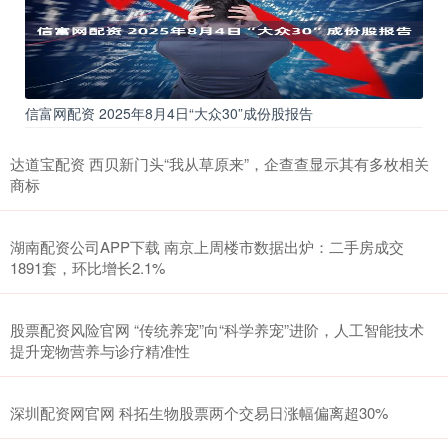
信富网配资 2025年8月4日“大众30”成份股报告
达道宝配资 西贝新门头“我从草原来”，企查查显示其有多枚相关
商标
湖南配资公司APP下载 南京上周楼市数据出炉：二手房成交
1891套，环比增长2.1%
股票配资风险官网 “传统养宠”向“科学养宠”进阶，人工智能技术
提升宠物营养与诊疗精准性
深圳配资网官网 科拓生物股票两个交易日涨幅偏离超30%