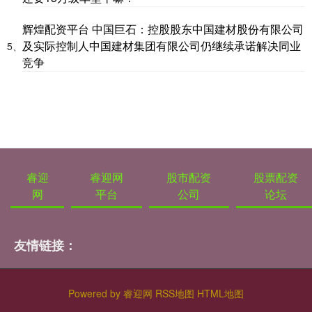
辉煌配资平台 中国巨石：控股股东中国建材股份有限公司
及实际控制人中国建材集团有限公司仍继续承诺解决同业
5、
竞争
睿迎
睿迎网
股市配资
股票配资
网
平台
公司
论坛
友情链接：
Powered by
睿迎网
RSS地图
HTML地图