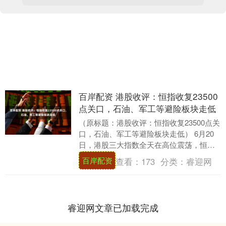
百岸配资 港股收评：恒指收复23500
点关口，石油、军工等避险板块走低
（原标题：港股收评：恒指收复23500点关
口，石油、军工等避险板块走低） 6月20
日，港股三大指数全天在高位震荡，恒生
指数涨1.26%收复23500点关口，且止....
百岸配资
查看：
173
分类：
睿迎网
睿迎网文章已加载完成