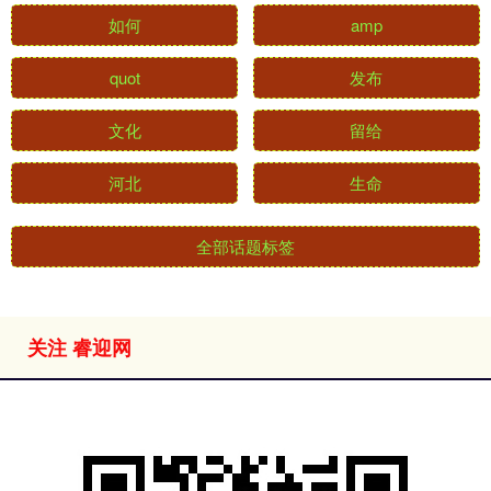
如何
amp
quot
发布
文化
留给
河北
生命
全部话题标签
关注 睿迎网