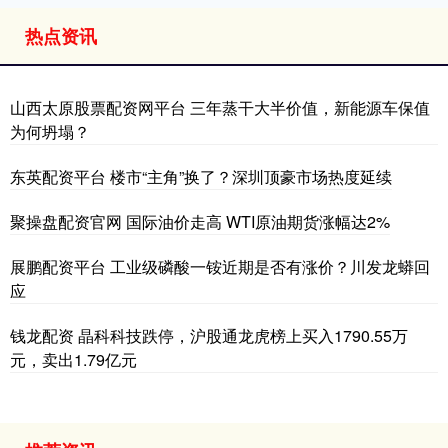
热点资讯
山西太原股票配资网平台 三年蒸干大半价值，新能源车保值
为何坍塌？
东英配资平台 楼市“主角”换了？深圳顶豪市场热度延续
聚操盘配资官网 国际油价走高 WTI原油期货涨幅达2%
展鹏配资平台 工业级磷酸一铵近期是否有涨价？川发龙蟒回
应
钱龙配资 晶科科技跌停，沪股通龙虎榜上买入1790.55万
元，卖出1.79亿元