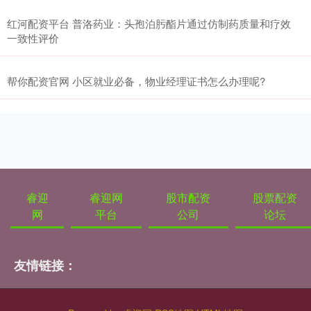
红河配资平台 普洛药业：头孢泊肟酯片通过仿制药质量和疗效
一致性评价
帮你配资官网 小区就业必备，物业经理证书怎么办理呢?
睿迎
睿迎网
股市配资
股票配资
网
平台
公司
论坛
友情链接：