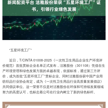
“五星环境工厂”
近日，T/CINTA 01008-2025《一次性卫生用品企业生产环境评
价规范》首批贯标企业名单正式发布，洁雅股份（301108）凭借在生
产环境管理和绿色发展方面的卓越表现，依据标准，通过第三方评
价，成为首批“五星环境工厂”贯标企业。同时洁雅股份获中国产业用
纺织品行业协会肯定，成为《一次性卫生用品行业高质量发展倡议》
共同倡议单位。这一荣誉不仅是对洁雅股份在环保和可持续发展领域
努力的高度认可，也标志着公司在行业内树立了新的绿色标杆。