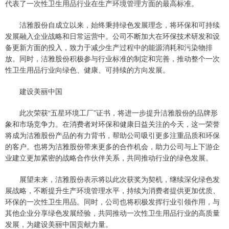
代表了一次性卫生用品行业在生产环境管理方面的最高标准。
洁雅股份自成立以来，始终秉持绿色发展理念，将环保和可持续
发展融入企业战略和日常运营中。公司不断加大在环保技术研发和设
备更新方面的投入，致力于减少生产过程中的能源消耗和污染物排
放。同时，洁雅股份积极参与行业标准的制定和完善，推动整个一次
性卫生用品行业向绿色、健康、可持续的方向发展。
建设美丽中国
此次荣获“五星环境工厂”证书，将进一步提升洁雅股份的品牌形
象和市场竞争力。在消费者对环保和健康日益关注的今天，这一荣誉
将成为洁雅股份产品的有力背书，帮助公司吸引更多注重品质和环保
的客户。也将为洁雅股份带来更多的合作机会，助力公司与上下游企
业建立更加紧密的战略合作伙伴关系，共同推动行业的绿色发展。
展望未来，洁雅股份表示将以此次获奖为契机，继续深化绿色发
展战略，不断提升生产环境管理水平，持续为消费者提供更加优质、
环保的一次性卫生用品。同时，公司也将积极发挥行业引领作用，与
其他企业分享绿色发展经验，共同推动一次性卫生用品行业的高质量
发展，为建设美丽中国贡献力量。