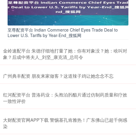
至尊配资平台 Indian Commerce Chief Eyes Trade Deal to
Lower U.S. Tariffs by Year-End_搜狐网
金岭速配平台 朱德仔细地打量了她：你有对象没？她：啥叫对
象？后成中将夫人_刘坚_康克清_总司令
广州典丰配资 朋友来家做客？这道辣子鸡让她念念不忘
红河配资平台 普洛药业：头孢泊肟酯片通过仿制药质量和疗效
一致性评价
大财配资官网APP下载 警惕基孔肯雅热！广东佛山已超千例感
染