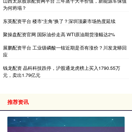
山西太原股票配资网平台 三年蒸干大半价值，新能源车保值
为何坍塌？
东英配资平台 楼市“主角”换了？深圳顶豪市场热度延续
聚操盘配资官网 国际油价走高 WTI原油期货涨幅达2%
展鹏配资平台 工业级磷酸一铵近期是否有涨价？川发龙蟒回
应
钱龙配资 晶科科技跌停，沪股通龙虎榜上买入1790.55万
元，卖出1.79亿元
推荐资讯