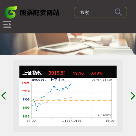
上证指数
3919.51
19.16
0.49%