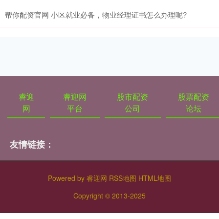
帮你配资官网 小区就业必备，物业经理证书怎么办理呢?
睿迎
睿迎网
股市配资
股票配资
网
平台
公司
论坛
友情链接：
Powered by
睿迎网
RSS地图
HTML地图
Copyright
© 2013-2025