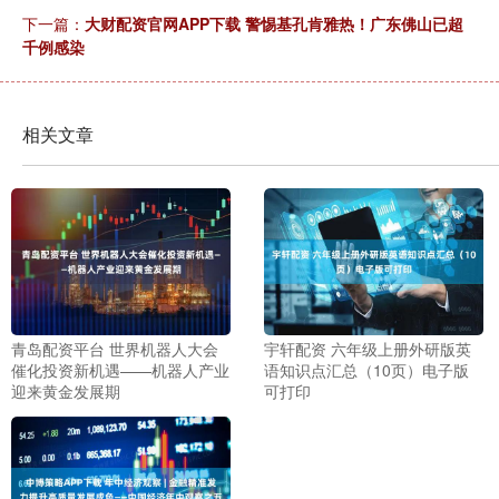
下一篇：
大财配资官网APP下载 警惕基孔肯雅热！广东佛山已超
千例感染
相关文章
青岛配资平台 世界机器人大会
宇轩配资 六年级上册外研版英
催化投资新机遇——机器人产业
语知识点汇总（10页）电子版
迎来黄金发展期
可打印